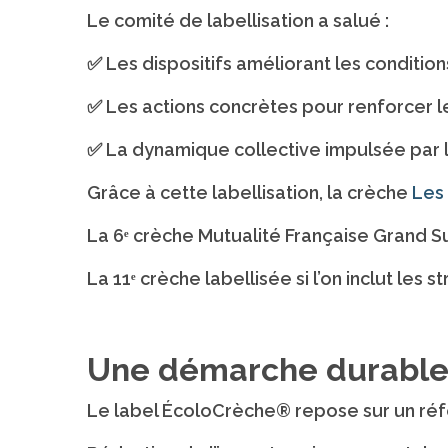
Le comité de labellisation a salué :
✅ Les dispositifs améliorant les condition
✅ Les actions concrètes pour renforcer le
✅ La dynamique collective impulsée par l
Grâce à cette labellisation, la crèche
Les
La 6ᵉ crèche Mutualité Française Grand S
La 11ᵉ crèche labellisée si l’on inclut les 
Une démarche durabl
Le label ÉcoloCrèche® repose sur un réfé