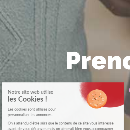
Prend
Notre site web utilise
les Cookies !
Les cookies sont utilisés pour
personnaliser les annonces.
On a attendu d'être sûrs que le contenu de ce site vous intéresse
avant de vous déranger, mais on aimerait bien vous accompagner