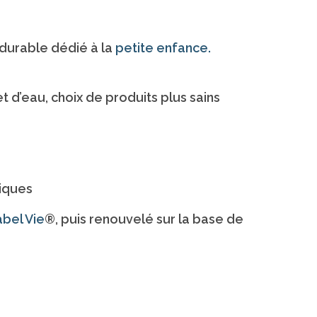
durable dédié à la
petite enfance.
 d’eau, choix de produits plus sains
giques
bel Vie
®, puis renouvelé sur la base de