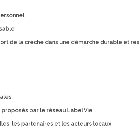
personnel
sable
 fort de la crèche dans une démarche durable et re
tales
s proposés par le réseau Label Vie
lles, les partenaires et les acteurs locaux