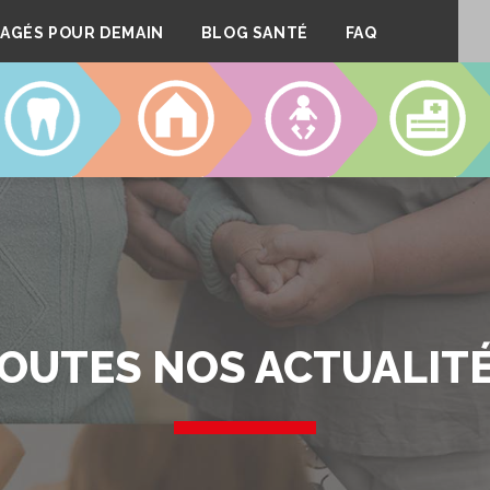
AGÉS POUR DEMAIN
BLOG SANTÉ
FAQ
DENTAIRE
LOGEMENT
CRÈCHES
CLINIQUE
OUTES NOS ACTUALIT