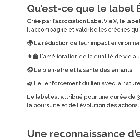
with
Qu’est-ce que le label
the
content.
Créé par l’association Label Vie®, le labe
Il accompagne et valorise les crèches qui
🌍 La réduction de leur impact environnem
👩‍🏫 L’amélioration de la qualité de vie au
🧒 Le bien-être et la santé des enfants
🌿 Le renforcement du lien avec la nature
Le label est attribué pour une durée de 3
la poursuite et de l’évolution des actions.
Une reconnaissance d