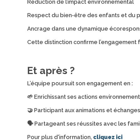
Réduction de l’impact environnemental
Respect du bien-être des enfants et du 
Ancrage dans une dynamique écorespon
Cette distinction confirme l’engagement
Et après ?
L’équipe poursuit son engagement en :
🌱 Enrichissant ses actions environnemen
🤝 Participant aux animations et échange
🗣️ Partageant ses réussites avec les fami
Pour plus d'information,
cliquez ici