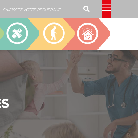
Rechercher
SSIAD
EHPAD
CAJOU
ÉS