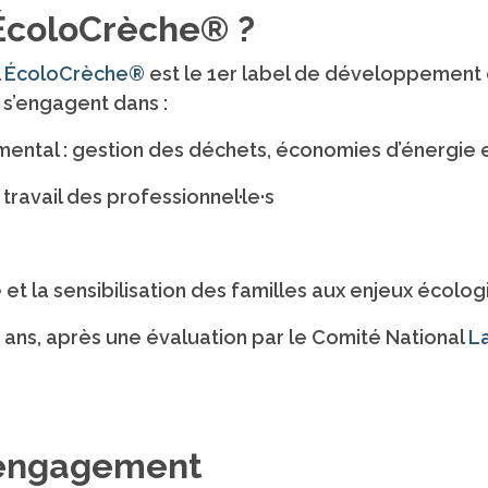
 ÉcoloCrèche® ?
l
ÉcoloCrèche®
est le 1er label de développement 
 s’engagent dans :
ental : gestion des déchets, économies d’énergie et
 travail des professionnel·le·s
 et la sensibilisation des familles aux enjeux écolo
 ans, après une évaluation par le Comité National
La
’engagement