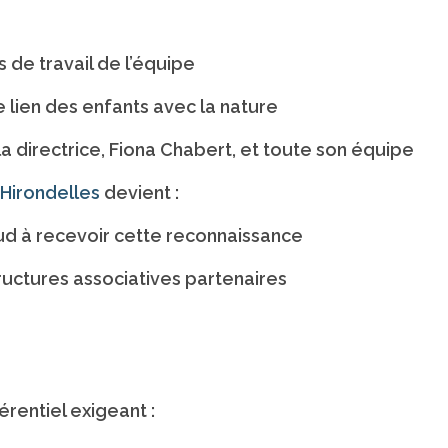
s de travail de l’équipe
 lien des enfants avec la nature
a directrice, Fiona Chabert, et toute son équipe
 Hirondelles
devient :
ud à recevoir cette reconnaissance
structures associatives partenaires
e
rentiel exigeant :