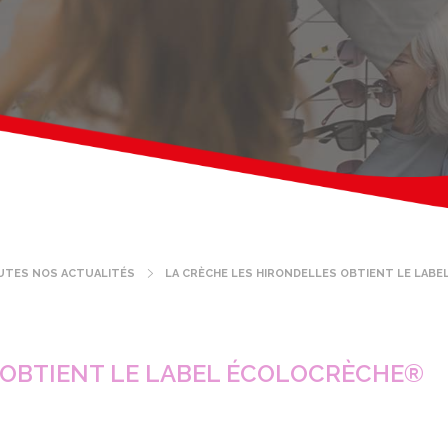
UTES NOS ACTUALITÉS
LA CRÈCHE LES HIRONDELLES OBTIENT LE LAB
 OBTIENT LE LABEL ÉCOLOCRÈCHE®