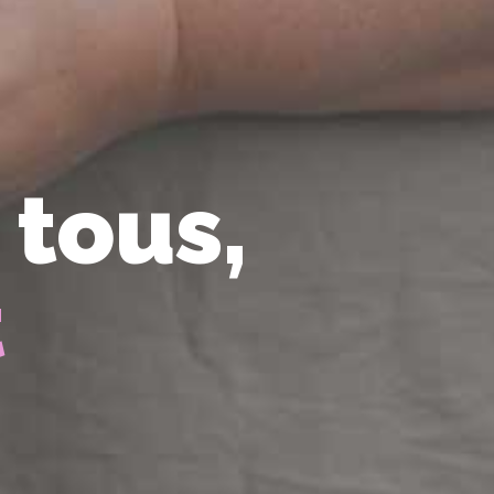
 tous,
t