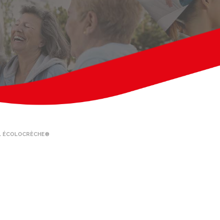
EL ÉCOLOCRÈCHE®