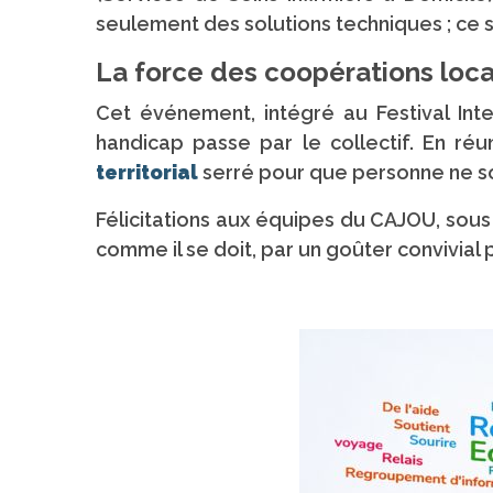
seulement des solutions techniques ; ce s
La force des coopérations loca
Cet événement, intégré au Festival In
handicap passe par le collectif. En réu
territorial
serré pour que personne ne soi
Félicitations aux équipes du CAJOU, sous 
comme il se doit, par un goûter convivial