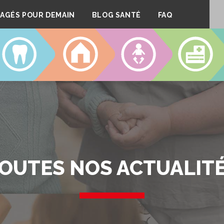
AGÉS POUR DEMAIN
BLOG SANTÉ
FAQ
DENTAIRE
LOGEMENT
CRÈCHES
CLINIQUE
OUTES NOS ACTUALIT