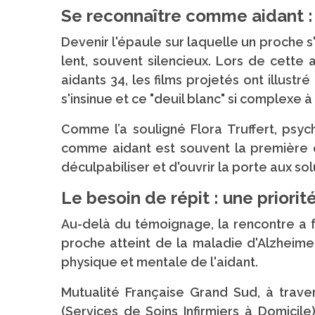
Se reconnaître comme aidant : 
Devenir l'épaule sur laquelle un proche s
lent, souvent silencieux. Lors de cette
aidants 34, les films projetés ont illus
s'insinue et ce "deuil blanc" si complexe 
Comme l’a souligné Flora Truffert, psy
comme aidant est souvent la première 
déculpabiliser et d'ouvrir la porte aux so
Le besoin de répit : une priori
Au-delà du témoignage, la rencontre a 
proche atteint de la maladie d'Alzheim
physique et mentale de l'aidant.
Mutualité Française Grand Sud, à trav
(Services de Soins Infirmiers à Domicil