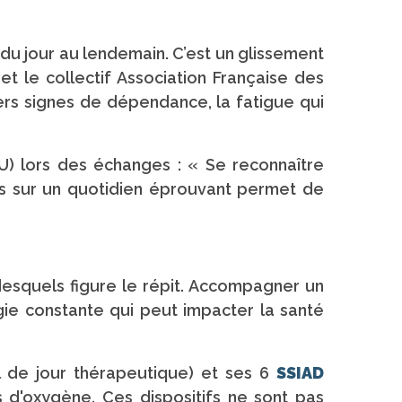
 du jour au lendemain. C’est un glissement
t le collectif Association Française des
iers signes de dépendance, la fatigue qui
) lors des échanges : « Se reconnaître
s sur un quotidien éprouvant permet de
esquels figure le répit. Accompagner un
ie constante qui peut impacter la santé
l de jour thérapeutique) et ses 6
SSIAD
s d'oxygène. Ces dispositifs ne sont pas