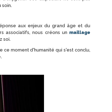
 soin.
 réponse aux enjeux du grand âge et du
urs associatifs, nous créons un
maillage
 soi.
 de ce moment d'humanité qui s'est conclu,
.