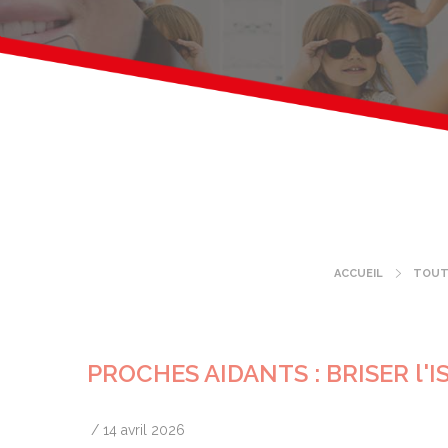
ACCUEIL
TOUT
Fil
d'Ariane
PROCHES AIDANTS : BRISER 
/
14 avril 2026