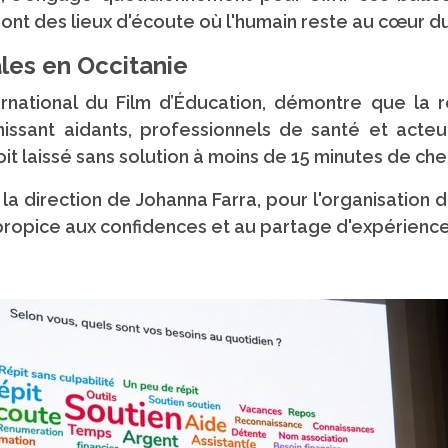
ont des lieux d'écoute où l'humain reste au cœur du
les en Occitanie
ternational du Film d’Éducation, démontre que la
nissant aidants, professionnels de santé et acte
t laissé sans solution à moins de 15 minutes de chez
la direction de Johanna Farra, pour l'organisation
 propice aux confidences et au partage d'expérience