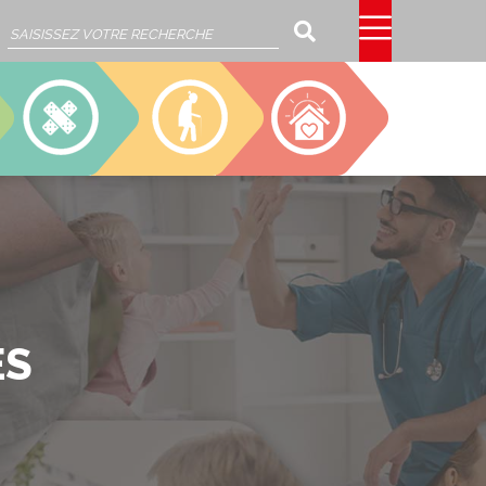
Rechercher
SSIAD
EHPAD
CAJOU
ÉS