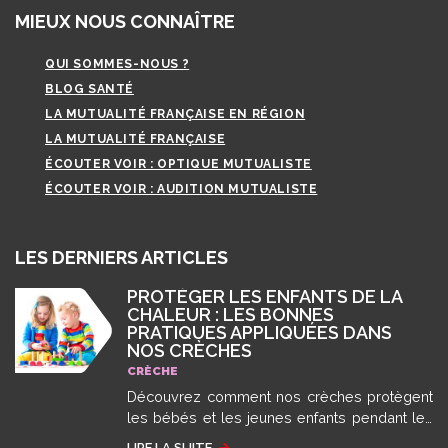
MIEUX NOUS CONNAÎTRE
QUI SOMMES-NOUS ?
BLOG SANTÉ
LA MUTUALITÉ FRANÇAISE EN RÉGION
LA MUTUALITÉ FRANÇAISE
ÉCOUTER VOIR : OPTIQUE MUTUALISTE
ÉCOUTER VOIR : AUDITION MUTUALISTE
LES DERNIERS ARTICLES
PROTÉGER LES ENFANTS DE LA
CHALEUR : LES BONNES
PRATIQUES APPLIQUÉES DANS
NOS CRÈCHES
CRÈCHE
Découvrez comment nos crèches protègent
les bébés et les jeunes enfants pendant les
épisodes de fortes chaleurs et de canicule
LIRE LA SUITE