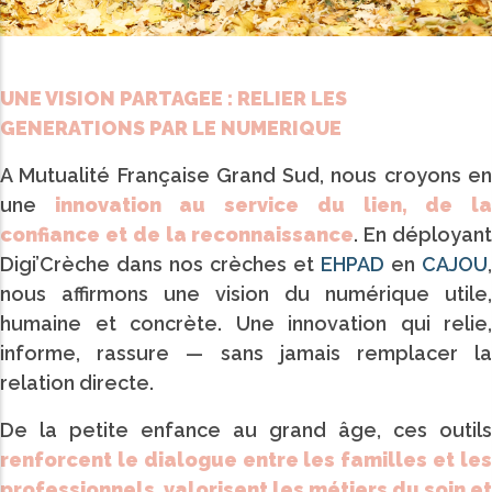
UNE VISION PARTAGEE : RELIER LES
GENERATIONS PAR LE NUMERIQUE
A Mutualité Française Grand Sud, nous croyons en
une
innovation au service du lien, de l
confiance et de la reconnaissance
. En déployan
Digi’Crèche dans nos crèches et
EHPAD
en
CAJOU
,
nous affirmons une vision du numérique utile,
humaine et concrète. Une innovation qui relie,
informe, rassure — sans jamais remplacer la
relation directe.
De la petite enfance au grand âge, ces outils
renforcent le dialogue entre les familles et les
professionnels
,
valorisent les métiers du soin et