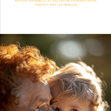
APPLICATION FAMILIZZ ET DIGI’CRECHE POUR RESTER EN
d'Ariane
CONTACT AVEC LES FAMILLES