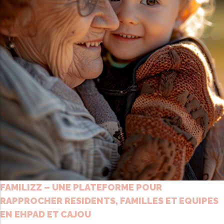
FAMILIZZ – UNE PLATEFORME POUR
RAPPROCHER RESIDENTS, FAMILLES ET EQUIPES
EN EHPAD ET CAJOU