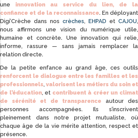
une
innovation au service du lien, de l
confiance et de la reconnaissance
. En déployan
Digi’Crèche dans nos
crèches
,
EHPAD
et
CAJOU
,
nous affirmons une vision du numérique utile,
humaine et concrète. Une innovation qui relie,
informe, rassure — sans jamais remplacer la
relation directe.
De la petite enfance au grand âge, ces outils
renforcent le dialogue entre les familles et les
professionnels
,
valorisent les métiers du soin et
de l’éducation
, et
contribuent à créer un clima
de sérénité et de transparence
autour des
personnes accompagnées. Ils s’inscrivent
pleinement dans notre projet mutualiste, où
chaque âge de la vie mérite attention, respect et
présence.