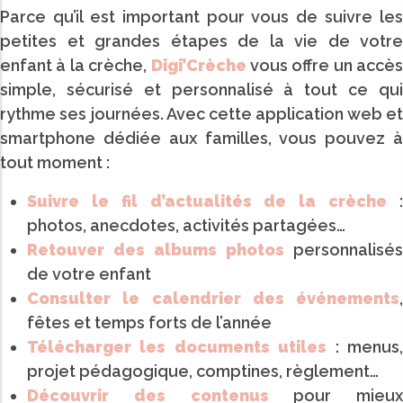
Parce qu’il est important pour vous de suivre les
petites et grandes étapes de la vie de votre
enfant à la crèche,
Digi’Crèche
vous offre un accès
simple, sécurisé et personnalisé à tout ce qui
rythme ses journées. Avec cette application web et
smartphone dédiée aux familles, vous pouvez à
tout moment :
Suivre le fil d’actualités de la crèche
photos, anecdotes, activités partagées…
Retouver des albums photos
personnalisés
de votre enfant
Consulter le calendrier des événements
,
fêtes et temps forts de l’année
Télécharger les documents utiles
: menus
projet pédagogique, comptines, règlement…
Découvrir des contenus
pour mieux