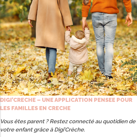
DIGI’CRECHE – UNE APPLICATION PENSEE POUR
LES FAMILLES EN CRECHE
Vous êtes parent ? Restez connecté au quotidien de
votre enfant grâce à Digi’Crèche.