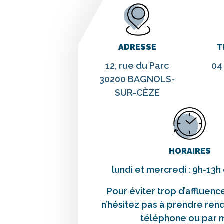
ADRESSE
T
12, rue du Parc
04
30200 BAGNOLS-
SUR-CÈZE
HORAIRES
lundi et mercredi : 9h-13h
Pour éviter trop d’affluenc
n’hésitez pas à prendre ren
téléphone ou par m