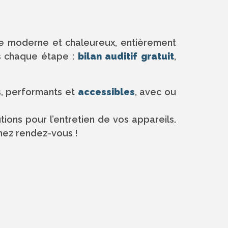
e moderne et chaleureux, entièrement
s chaque étape :
bilan auditif gratuit
,
ts, performants et
accessibles
, avec ou
ons pour l’entretien de vos appareils.
enez rendez-vous !