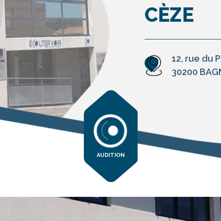
CÈZE
12, rue du 
30200 BAG
AUDITION