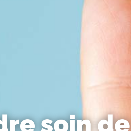
re soin de