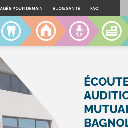
AGÉS POUR DEMAIN
BLOG SANTÉ
FAQ
DENTAIRE
LOGEMENT
CRÈCHES
CLINIQUE
ÉCOUTE
AUDITI
MUTUAL
BAGNOL