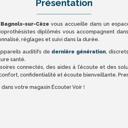
Présentation
r Bagnols-sur-Cèze
vous accueille dans un espac
udioprothésistes diplômés vous accompagnent dan
onnalisé, réglages et suivi dans la durée.
ppareils auditifs de
dernière génération
, discre
ture santé.
res connectés, des aides à l’écoute et des soluti
nfort, confidentialité et écoute bienveillante. Pr
e
dans votre magasin Écouter Voir !