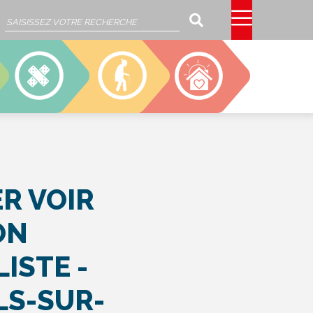
Rechercher
SSIAD
EHPAD
CAJOU
R VOIR
ON
ISTE -
S-SUR-