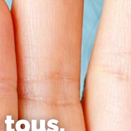
 tous,