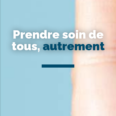
Prendre soin de
tous,
autrement