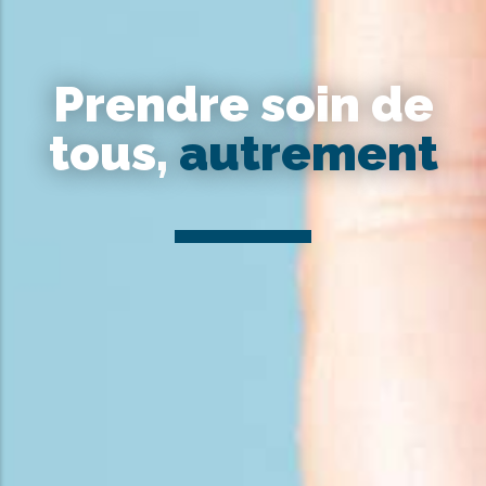
Prendre soin de
tous,
autrement