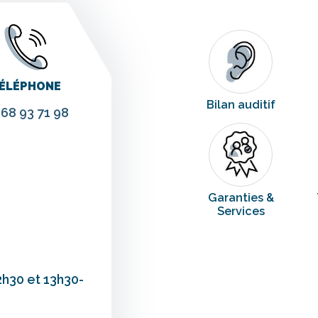
ÉLÉPHONE
Bilan auditif
 68 93 71 98
Garanties &
Services
2h30 et 13h30-