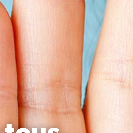
 tous,