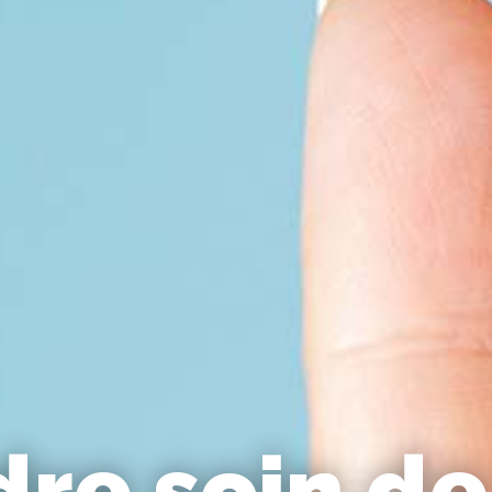
re soin de