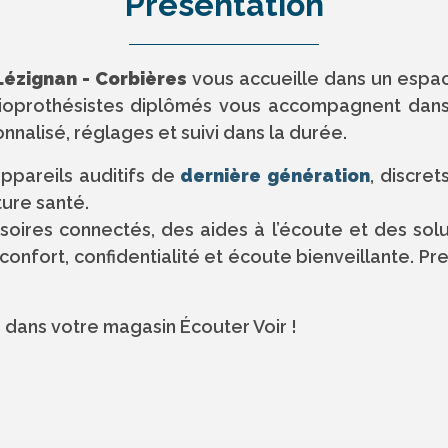
Présentation
 Lézignan - Corbières
vous accueille dans un espa
udioprothésistes diplômés vous accompagnent dan
onnalisé, réglages et suivi dans la durée.
ppareils auditifs de
dernière génération
, discre
ture santé.
res connectés, des aides à l’écoute et des soluti
nfort, confidentialité et écoute bienveillante. Pre
e
dans votre magasin Écouter Voir !