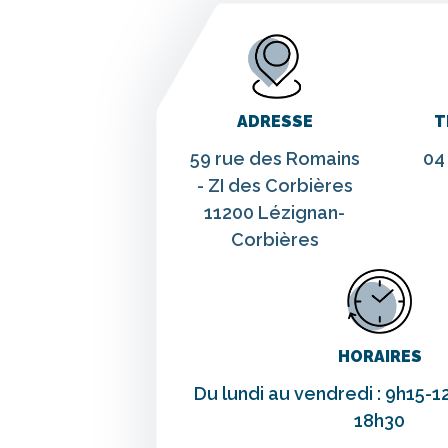
ADRESSE
T
59 rue des Romains
04
- ZI des Corbières
11200 Lézignan-
Corbières
HORAIRES
Du lundi au vendredi : 9h15-1
18h30