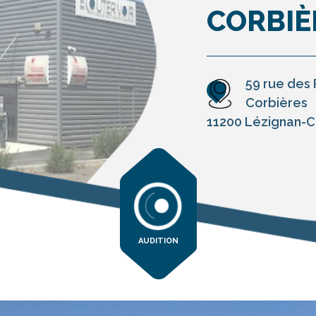
CORBIÈ
59 rue des 
Corbières
11200 Lézignan-C
AUDITION