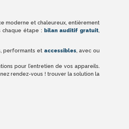
ce moderne et chaleureux, entièrement
s chaque étape :
bilan auditif gratuit
,
ts, performants et
accessibles
, avec ou
ons pour l’entretien de vos appareils.
nez rendez-vous ! trouver la solution la