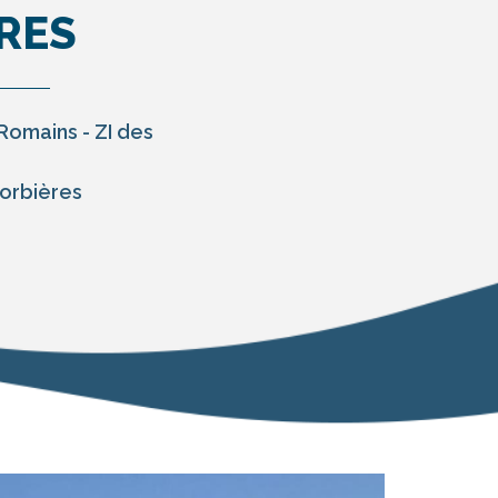
RES
Romains - ZI des
orbières