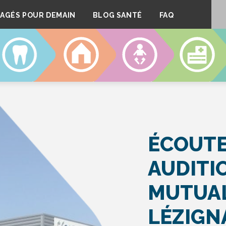
AGÉS POUR DEMAIN
BLOG SANTÉ
FAQ
DENTAIRE
LOGEMENT
CRÈCHES
CLINIQUE
ÉCOUTE
AUDITI
MUTUAL
LÉZIGN