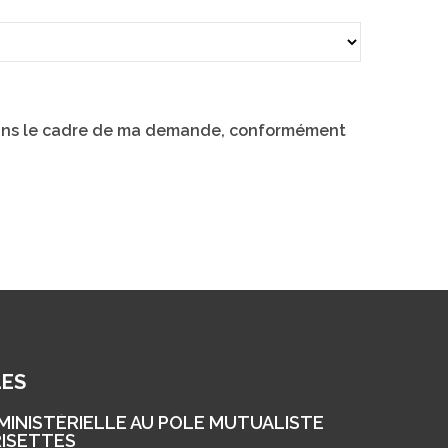
 dans le cadre de ma demande, conformément
LES
 MINISTÉRIELLE AU PÔLE MUTUALISTE
RISETTES