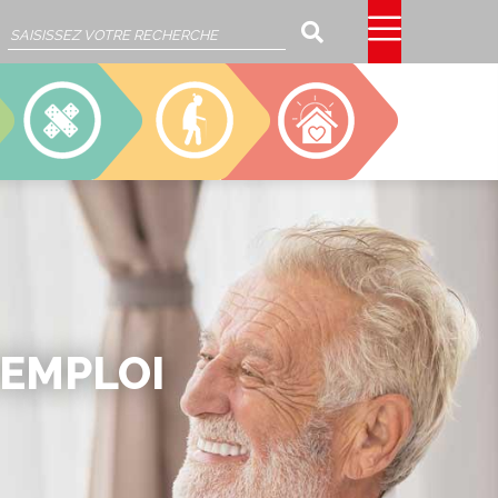
Rechercher
SSIAD
EHPAD
CAJOU
'EMPLOI