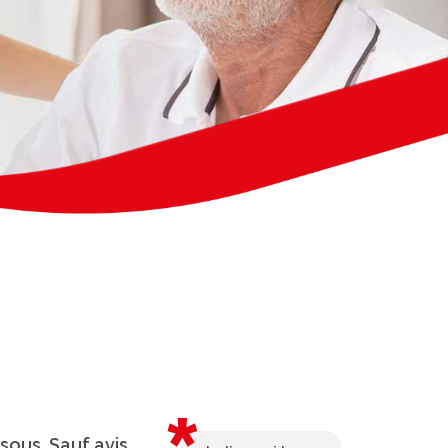
sous. Sauf avis