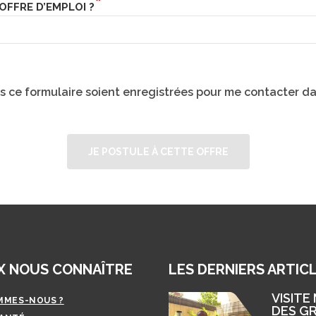
FFRE D’EMPLOI ?
ns ce formulaire soient enregistrées pour me contacter
X NOUS CONNAÎTRE
LES DERNIERS ARTIC
VISITE
MMES-NOUS ?
DES G