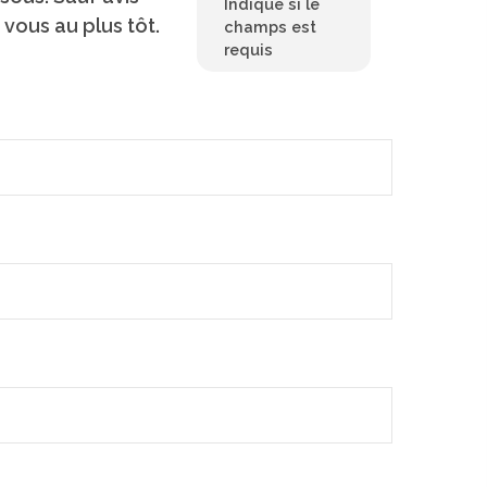
Indique si le
vous au plus tôt.
champs est
requis