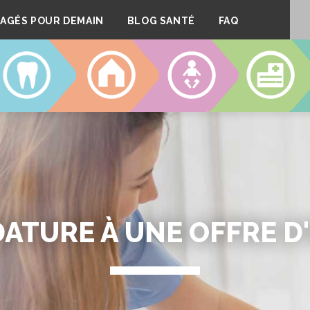
AGÉS POUR DEMAIN
BLOG SANTÉ
FAQ
DENTAIRE
LOGEMENT
CRÈCHES
CLINIQUE
ATURE À UNE OFFRE D