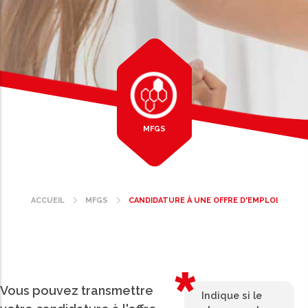
MFGS
ACCUEIL
MFGS
CANDIDATURE À UNE OFFRE D'EMPLOI
Fil
d'Ariane
Vous pouvez transmettre
Indique si le