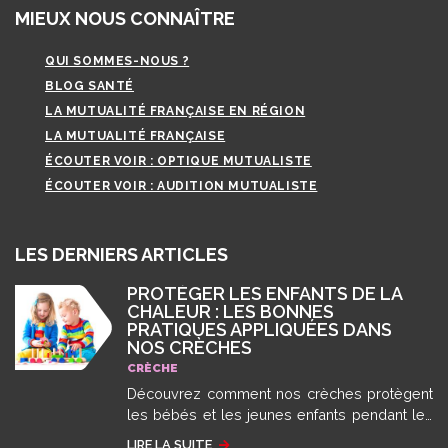
MIEUX NOUS CONNAÎTRE
QUI SOMMES-NOUS ?
BLOG SANTÉ
LA MUTUALITÉ FRANÇAISE EN RÉGION
LA MUTUALITÉ FRANÇAISE
ÉCOUTER VOIR : OPTIQUE MUTUALISTE
ÉCOUTER VOIR : AUDITION MUTUALISTE
LES DERNIERS ARTICLES
PROTÉGER LES ENFANTS DE LA
CHALEUR : LES BONNES
PRATIQUES APPLIQUÉES DANS
NOS CRÈCHES
CRÈCHE
Découvrez comment nos crèches protègent
les bébés et les jeunes enfants pendant les
épisodes de fortes chaleurs et de canicule
LIRE LA SUITE