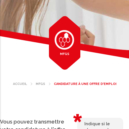
MFGS
ACCUEIL
MFGS
CANDIDATURE À UNE OFFRE D'EMPLOI
Fil
d'Ariane
Vous pouvez transmettre
Indique si le