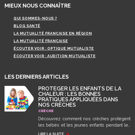
MIEUX NOUS CONNAÎTRE
QUI SOMMES-NOUS ?
BLOG SANTÉ
LA MUTUALITÉ FRANÇAISE EN RÉGION
LA MUTUALITÉ FRANÇAISE
ÉCOUTER VOIR : OPTIQUE MUTUALISTE
ÉCOUTER VOIR : AUDITION MUTUALISTE
LES DERNIERS ARTICLES
PROTÉGER LES ENFANTS DE LA
CHALEUR : LES BONNES
PRATIQUES APPLIQUÉES DANS
NOS CRÈCHES
CRÈCHE
Découvrez comment nos crèches protègent
les bébés et les jeunes enfants pendant les
épisodes de fortes chaleurs et de canicule
LIRE LA SUITE