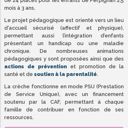
de 24 places pour les enfants de Perpignan 2,5
mois à 3 ans.
Le projet pédagogique est orienté vers un lieu
d'accueil sécurisé (affectif et physique),
permettant aussi l’intégration d’enfants
présentant un handicap ou une maladie
chronique. De nombreuses animations
pédagogiques y sont proposées ainsi que des
actions de prévention
et promotion de la
santé et de
soutien à la parentalité
.
La crèche fonctionne en mode PSU (Prestation
de Service Unique), avec un financement
soutenu par la CAF, permettant à chaque
famille de contribuer en fonction de ses
ressources.