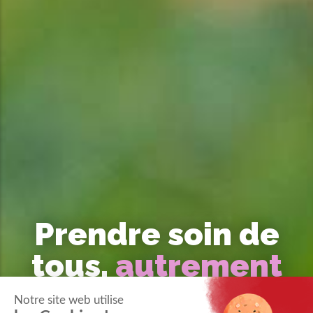
Prendre soin de
tous,
autrement
Notre site web utilise