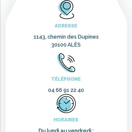
ADRESSE
1143, chemin des Dupines
30100 ALÈS
TÉLÉPHONE
04 66 91 22 40
HORAIRES
Du lundi au vendredi :