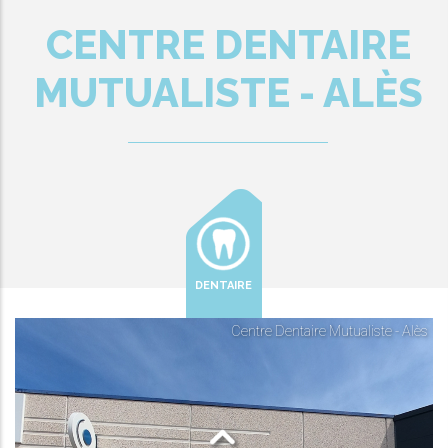
CENTRE DENTAIRE
MUTUALISTE - ALÈS
DENTAIRE