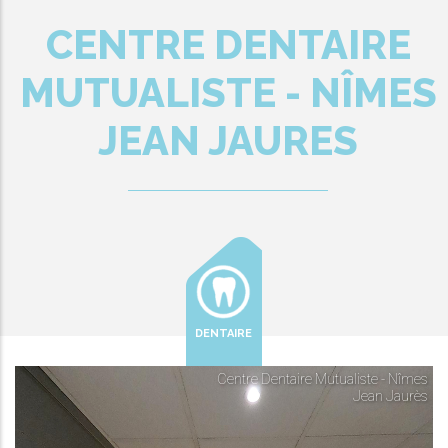
CENTRE DENTAIRE
MUTUALISTE - NÎMES
JEAN JAURES
DENTAIRE