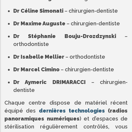
Dr Céline Simonati
– chirurgien-dentiste
Dr Maxime Auguste
– chirurgien-dentiste
Dr Stéphanie Bouju-Drozdzynski
–
orthodontiste
Dr Isabelle Mellier
– orthodontiste
Dr Marcel Cimino
– chirurgien-dentiste
Dr Aymeric DRIMARACCI
– chirurgien-
dentiste
Chaque centre dispose de matériel récent
équipé des
dernières technologies
(radios
panoramiques numériques
) et d’espaces de
stérilisation régulièrement contrôlés, vous