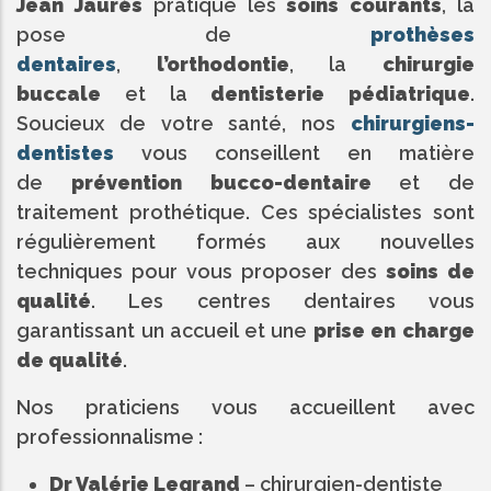
Jean Jaurès
pratique les
soins courants
, la
pose de
prothèses
dentaires
,
l’orthodontie
, la
chirurgie
buccale
et la
dentisterie pédiatrique
.
Soucieux de votre santé, nos
chirurgiens-
dentistes
vous conseillent en matière
de
prévention bucco-dentaire
et de
traitement prothétique. Ces spécialistes sont
régulièrement formés aux nouvelles
techniques pour vous proposer des
soins de
qualité
. Les centres dentaires vous
garantissant un accueil et une
prise en charge
de qualité
.
Nos praticiens vous accueillent avec
professionnalisme :
Dr Valérie Legrand
– chirurgien-dentiste