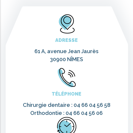
ADRESSE
61 A, avenue Jean Jaurès
30900 NÎMES
TÉLÉPHONE
Chirurgie dentaire : 04 66 04 56 58
Orthodontie : 04 66 04 56 06