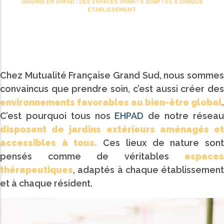
JARDINS EN EHPAD : DES ESPACES VIVANTS ADAPTÉS À CHAQUE
d'Ariane
ÉTABLISSEMENT
Chez Mutualité Française Grand Sud, nous sommes
convaincus que prendre soin, c’est aussi créer des
environnements favorables au bien-être global
.
C’est pourquoi tous nos
EHPAD
de notre résea
disposent de jardins extérieurs aménagés et
accessibles à tous.
Ces lieux de nature son
pensés comme de véritables
espaces
thérapeutiques
, adaptés à chaque établissement
et à chaque résident.