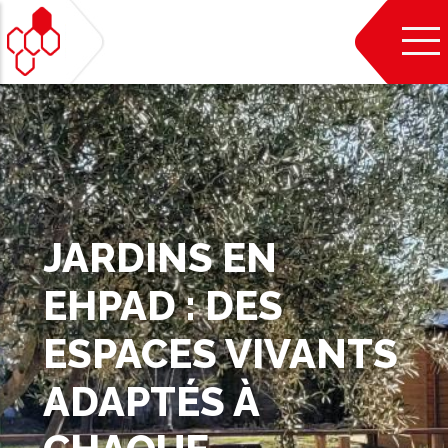
Aller
au
contenu
principal
JARDINS EN
EHPAD : DES
ESPACES VIVANTS
ADAPTÉS À