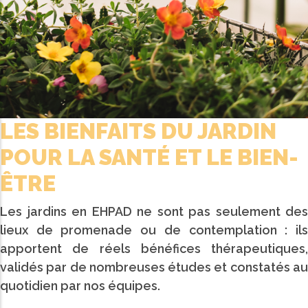
LES BIENFAITS DU JARDIN
POUR LA SANTÉ ET LE BIEN-
ÊTRE
Les jardins en EHPAD ne sont pas seulement des
lieux de promenade ou de contemplation : ils
apportent de réels bénéfices thérapeutiques,
validés par de nombreuses études et constatés au
quotidien par nos équipes.