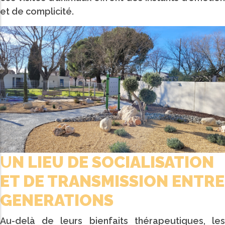
et de complicité.
U
N LIEU DE SOCIALISATION
ET DE TRANSMISSION ENTRE
GENERATIONS
Au-delà de leurs bienfaits thérapeutiques, les