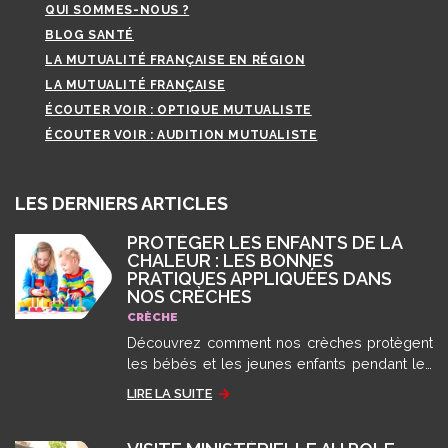
QUI SOMMES-NOUS ?
BLOG SANTÉ
LA MUTUALITÉ FRANÇAISE EN RÉGION
LA MUTUALITÉ FRANÇAISE
ÉCOUTER VOIR : OPTIQUE MUTUALISTE
ÉCOUTER VOIR : AUDITION MUTUALISTE
LES DERNIERS ARTICLES
PROTÉGER LES ENFANTS DE LA
CHALEUR : LES BONNES
PRATIQUES APPLIQUÉES DANS
NOS CRÈCHES
CRÈCHE
Découvrez comment nos crèches protègent
les bébés et les jeunes enfants pendant les
épisodes de fortes chaleurs et de canicule
LIRE LA SUITE
grâce aux recommandations des autorités
sanitaires.