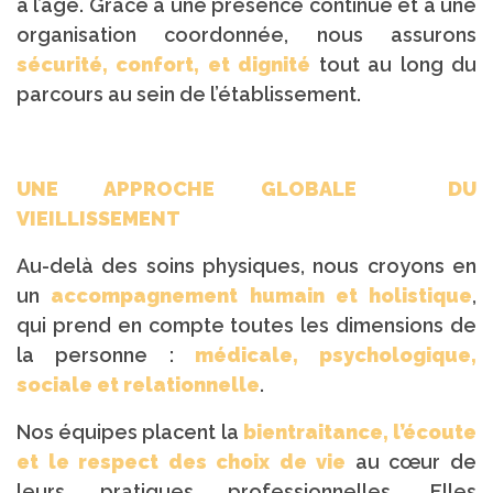
à l’âge. Grâce à une présence continue et à une
organisation coordonnée, nous assurons
sécurité, confort, et dignité
tout au long du
parcours au sein de l’établissement.
UNE APPROCHE GLOBALE DU
VIEILLISSEMENT
Au-delà des soins physiques, nous croyons en
un
accompagnement humain et holistique
,
qui prend en compte toutes les dimensions de
la personne :
médicale, psychologique,
sociale et relationnelle
.
Nos équipes placent la
bientraitance, l’écoute
et le respect des choix de vie
au cœur de
leurs pratiques professionnelles. Elles