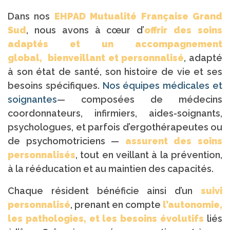
Dans nos
EHPAD Mutualité Française Grand
Sud
, nous avons à cœur d’
offrir des soins
adaptés et un accompagnement
global,
bienveillant et personnalisé
, adapté
à son état de santé, son histoire de vie et ses
besoins spécifiques.
Nos équipes médicales et
soignantes
— composées de médecins
coordonnateurs, infirmiers, aides-soignants,
psychologues, et parfois d’ergothérapeutes ou
de psychomotriciens —
assurent des soins
personnalisés
, tout en veillant à la prévention,
à la rééducation et au maintien des capacités.
Chaque résident bénéficie ainsi d’un
suivi
personnalisé
, prenant en compte
l’autonomie,
les pathologies, et les besoins évolutifs
liés