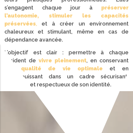
s’engagent chaque jour à
préserver
l’autonomie, stimuler les capacités
préservées
,
et à créer un environnement
chaleureux et stimulant, même en cas de
dépendance avancée.
L’objectif est clair : permettre à chaque
résident de
vivre pleinement
, en conservant
une
qualité de vie optimale
et en
s’épanouissant dans un cadre sécurisant,
rassurant et respectueux de son identité.