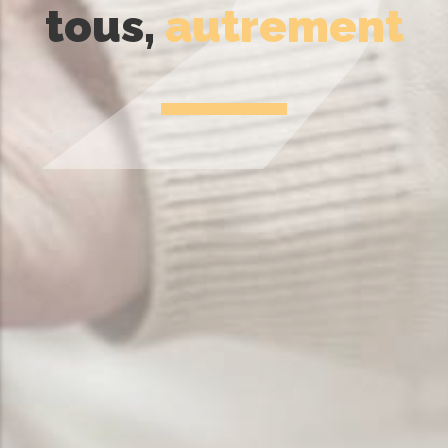
tous,
autrement