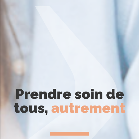
Prendre soin de
tous,
autrement