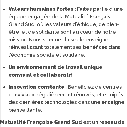
Valeurs humaines fortes :
Faites partie d'une
équipe engagée de la Mutualité Française
Grand Sud, où les valeurs d'éthique, de bien-
être, et de solidarité sont au cœur de notre
mission. Nous sommes la seule enseigne
réinvestissant totalement ses bénéfices dans
l'économie sociale et solidaire.
Un environnement de travail unique,
convivial et collaboratif
Innovation constante
: Bénéficiez de centres
conviviaux, régulièrement rénovés, et équipés
des dernières technologies dans une enseigne
bienveillante.
Mutualité Française Grand Sud
est un réseau de