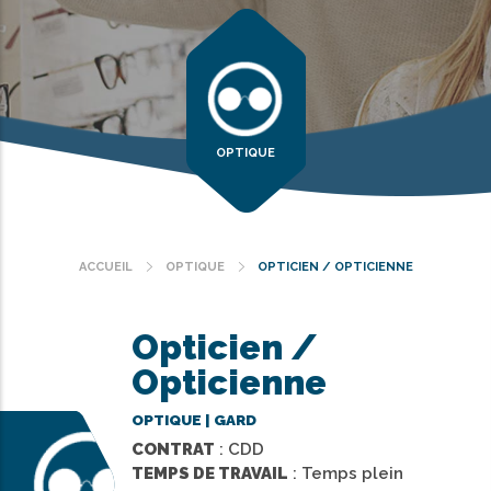
OPTIQUE
ACCUEIL
OPTIQUE
OPTICIEN / OPTICIENNE
Fil
d'Ariane
Opticien /
Opticienne
OPTIQUE | GARD
CONTRAT
: CDD
TEMPS DE TRAVAIL
: Temps plein