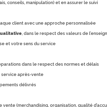
ais, conseils, manipulation) et en assurer le suivi
haque client avec une approche personnalisée
ualitative
, dans le respect des valeurs de l’enseig
ise et votre sens du service
éparations dans le respect des normes et délais
e service après-vente
ipements délivrés
e vente (merchandising, organisation, qualité d’accu