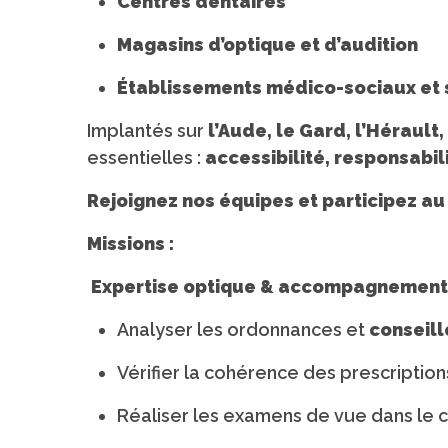
Centres dentaires
Magasins d’optique et d’audition
Établissements médico-sociaux et 
Implantés sur
l’Aude, le Gard, l’Hérault
essentielles :
accessibilité, responsabil
Rejoignez nos équipes et participez a
Missions :
Expertise optique & accompagnement 
Analyser les ordonnances et
conseill
Vérifier la cohérence des prescription
Réaliser les examens de vue dans le ca