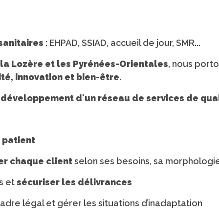
sanitaires
: EHPAD, SSIAD, accueil de jour, SMR...
, la Lozère et les Pyrénées-Orientales
, nous port
ité, innovation et bien-être
.
u développement d'un réseau de services de qual
patient
er chaque client
selon ses besoins, sa morphologi
s et
sécuriser les délivrances
dre légal et gérer les situations d’inadaptation