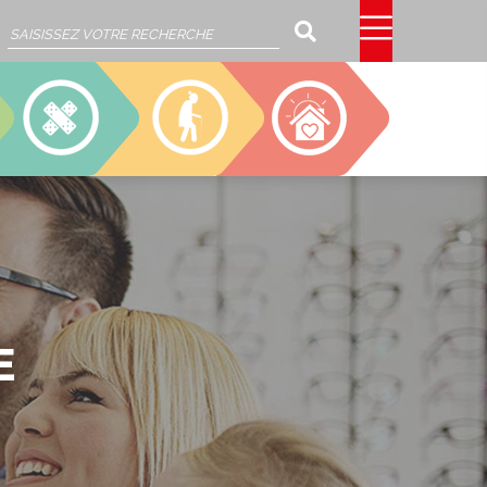
Rechercher
SSIAD
EHPAD
CAJOU
E