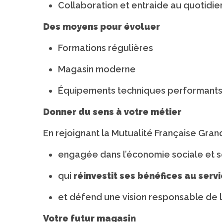
Collaboration et entraide au quotidie
Des moyens pour évoluer
Formations régulières
Magasin moderne
Équipements techniques performant
Donner du sens à votre métier
En rejoignant la Mutualité Française Grand
engagée dans l’économie sociale et s
qui
réinvestit ses bénéfices au serv
et défend une vision responsable de 
Votre futur magasin