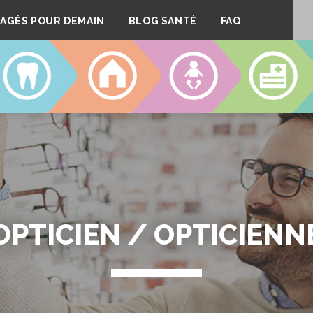
AGÉS POUR DEMAIN
BLOG SANTÉ
FAQ
DENTAIRE
LOGEMENT
CRÈCHES
CLINIQUE
OPTICIEN / OPTICIENN