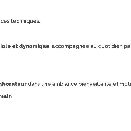
ces techniques.
iale et dynamique
, accompagnée au quotidien par
laborateur
dans une ambiance bienveillante et moti
umain