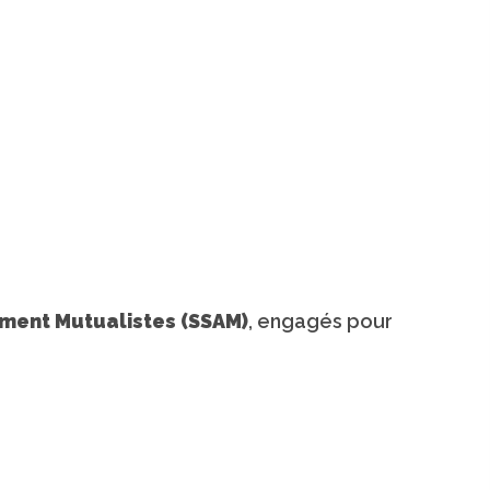
ement Mutualistes (SSAM)
, engagés pour