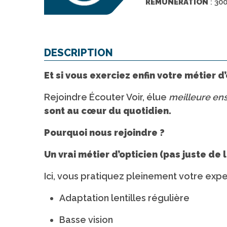
REMUNERATION
: 30
with
the
content.
DESCRIPTION
Et si vous exerciez enfin votre métier 
Rejoindre Écouter Voir, élue
meilleure en
sont au cœur du quotidien.
Pourquoi nous rejoindre ?
Un vrai métier d’opticien (pas juste de 
Ici, vous pratiquez pleinement votre exper
Adaptation lentilles régulière
Basse vision