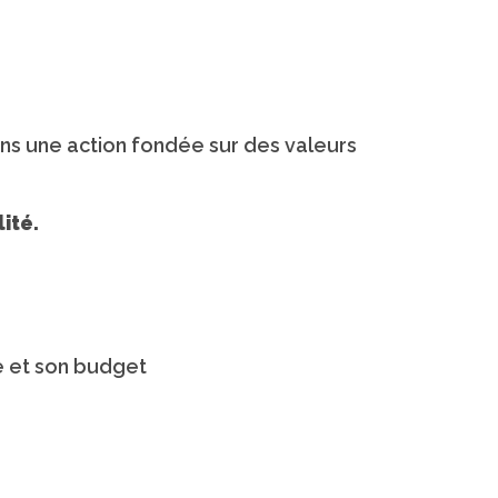
ons une action fondée sur des valeurs
ité.
e et son budget