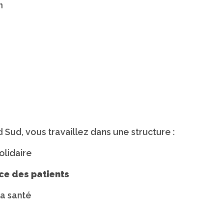
n
s
 Sud, vous travaillez dans une structure :
olidaire
ice des patients
la santé