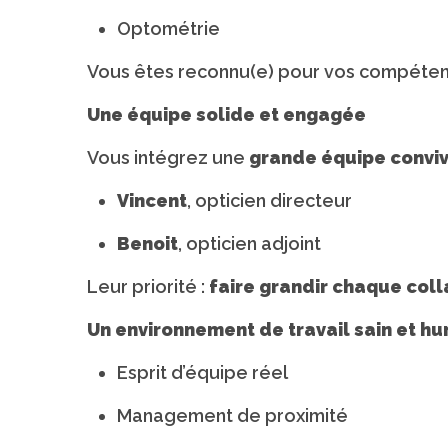
Optométrie
Vous êtes reconnu(e) pour vos compéten
Une équipe solide et engagée
Vous intégrez une
grande équipe conviv
Vincent
, opticien directeur
Benoit
, opticien adjoint
Leur priorité :
faire grandir chaque col
Un environnement de travail sain et h
Esprit d’équipe réel
Management de proximité