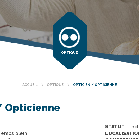
OPTIQUE
ACCUEIL
OPTIQUE
OPTICIEN / OPTICIENNE
Fil
d'Ariane
/ Opticienne
STATUT
: Tec
Temps plein
LOCALISATIO