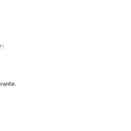
 :
vante.