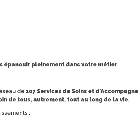
s épanouir pleinement dans votre métier
.
réseau de
107 Services de Soins et d’Accompagn
in de tous, autrement, tout au long de la vie
.
issements :