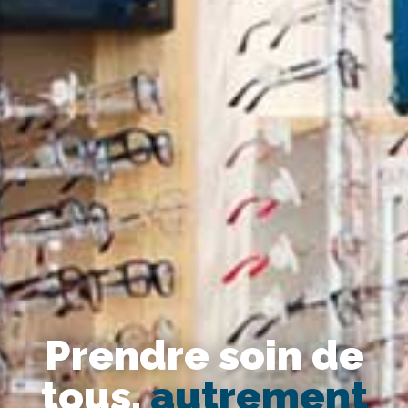
Prendre soin de
tous,
autrement