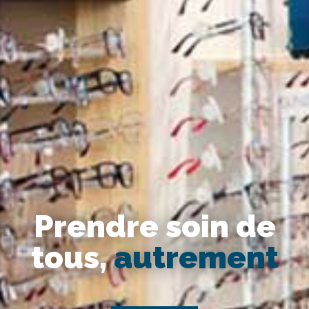
Prendre soin de
tous,
autrement