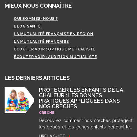
MIEUX NOUS CONNAÎTRE
QUI SOMMES-NOUS ?
BLOG SANTÉ
LA MUTUALITÉ FRANÇAISE EN RÉGION
LA MUTUALITÉ FRANÇAISE
ÉCOUTER VOIR : OPTIQUE MUTUALISTE
ÉCOUTER VOIR : AUDITION MUTUALISTE
LES DERNIERS ARTICLES
PROTÉGER LES ENFANTS DE LA
CHALEUR : LES BONNES
PRATIQUES APPLIQUÉES DANS
NOS CRÈCHES
CRÈCHE
Découvrez comment nos crèches protègent
les bébés et les jeunes enfants pendant les
épisodes de fortes chaleurs et de canicule
LIRE LA SUITE