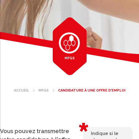
MFGS
ACCUEIL
MFGS
CANDIDATURE À UNE OFFRE D'EMPLOI
Fil
d'Ariane
Vous pouvez transmettre
Indique si le