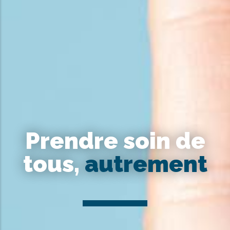
Prendre soin de
tous,
autrement