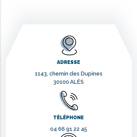
ADRESSE
1143, chemin des Dupines
30100 ALÈS
TÉLÉPHONE
04 66 91 22 45