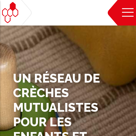
Aller
au
contenu
principal
UN RÉSEAU DE
CRÈCHES
MUTUALISTES
POUR LES