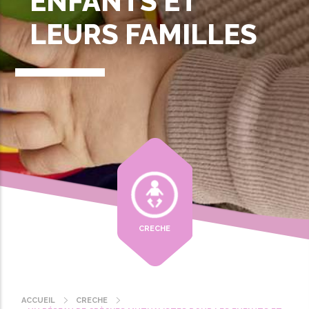
ENFANTS ET
LEURS FAMILLES
CRECHE
ACCUEIL
CRECHE
Fil