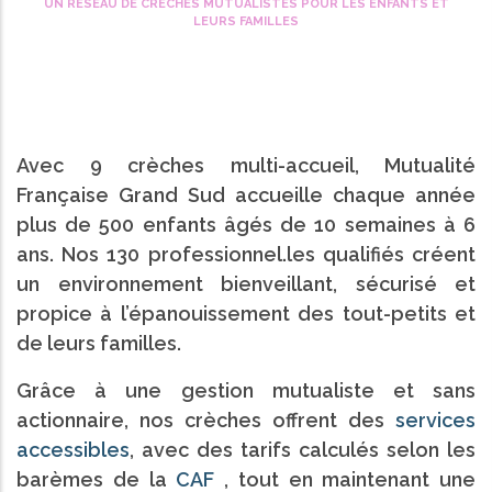
UN RÉSEAU DE CRÈCHES MUTUALISTES POUR LES ENFANTS ET
d'Ariane
LEURS FAMILLES
Avec 9 crèches multi-accueil, Mutualité
Française Grand Sud accueille chaque année
plus de 500 enfants âgés de 10 semaines à 6
ans. Nos 130 professionnel.les qualifiés créent
un environnement bienveillant, sécurisé et
propice à l’épanouissement des tout-petits et
de leurs familles.
Grâce à une gestion mutualiste et sans
actionnaire, nos crèches offrent des
services
accessibles
, avec des tarifs calculés selon les
barèmes de la
CAF
, tout en maintenant une