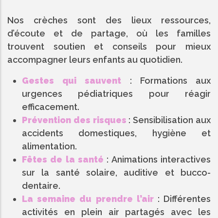
Nos crèches sont des lieux ressources,
d’écoute et de partage, où les familles
trouvent soutien et conseils pour mieux
accompagner leurs enfants au quotidien.
Gestes qui sauvent
: Formations aux
urgences pédiatriques pour réagir
efficacement.
Prévention des risques
: Sensibilisation aux
accidents domestiques, hygiène et
alimentation.
Fêtes de la santé
: Animations interactives
sur la santé solaire, auditive et bucco-
dentaire.
La semaine du prendre l’air
: Différentes
activités en plein air partagés avec les