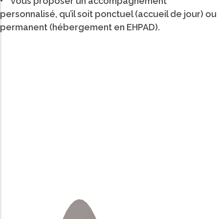
• vous proposer un accompagnement
personnalisé, qu’il soit ponctuel (accueil de jour) ou
permanent (hébergement en EHPAD).