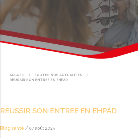
ACCUEIL
TOUTES NOS ACTUALITÉS
Fil
REUSSIR SON ENTREE EN EHPAD
d'Ariane
REUSSIR SON ENTREE EN EHPAD
Blog santé
/
07 août 2025