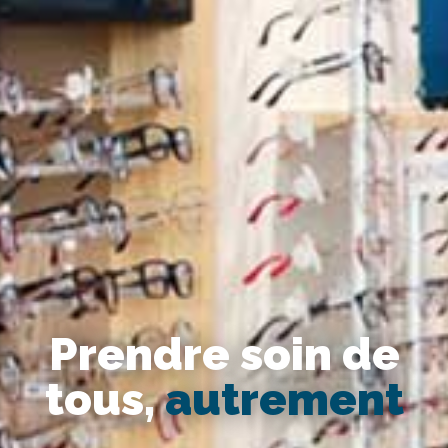
Prendre soin de
tous,
autrement