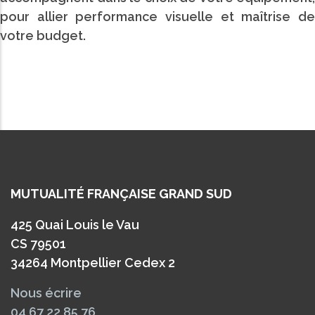
pour allier performance visuelle et maîtrise de
votre budget.
MUTUALITÉ FRANÇAISE GRAND SUD
425 Quai Louis le Vau
CS 79501
34264 Montpellier Cedex 2
Nous écrire
04 67 22 85 76