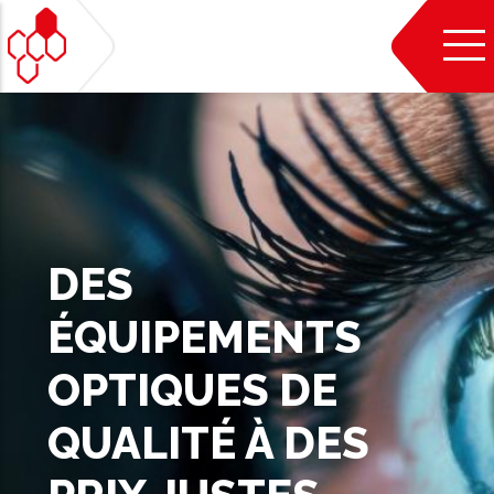
Aller
au
contenu
principal
DES
ÉQUIPEMENTS
OPTIQUES DE
QUALITÉ À DES