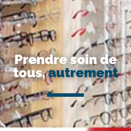
Prendre soin de
tous,
autrement