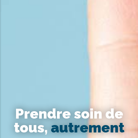
Prendre soin de
tous,
autrement