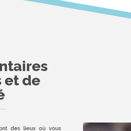
ntaires
 et de
é
sont des lieux où vous