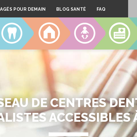
AGÉS POUR DEMAIN
BLOG SANTÉ
FAQ
DENTAIRE
LOGEMENT
CRÈCHES
CLINIQUE
SEAU DE CENTRES DEN
LISTES ACCESSIBLES 