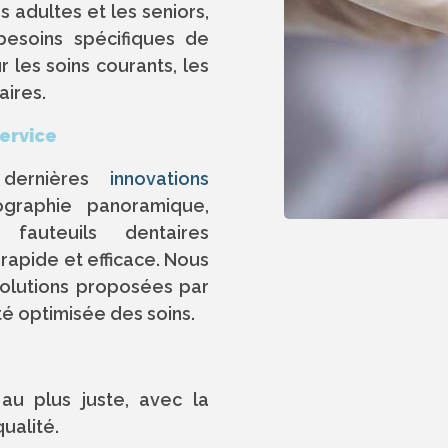
s adultes et les seniors,
besoins spécifiques de
 les soins courants, les
aires.
ervice
ernières
innovations
graphie panoramique,
fauteuils dentaires
rapide et efficace. Nous
solutions proposées par
rité optimisée des soins.
au plus juste, avec la
qualité.