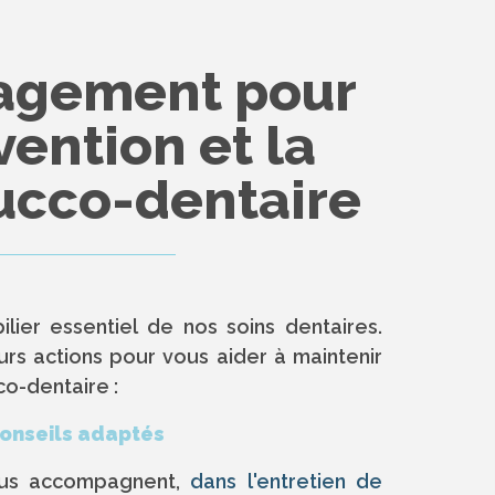
agement pour
vention et la
ucco-dentaire
ilier essentiel de nos soins dentaires.
rs actions pour vous aider à maintenir
o-dentaire :
conseils adaptés
ous accompagnent,
dans l'entretien de