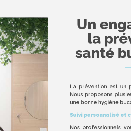
Un eng
la pré
santé b
La prévention est un p
Nous proposons plusieu
une bonne hygiène bucc
Suivi personnalisé et 
Nos professionnels v