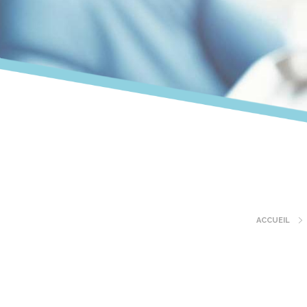
ACCUEIL
Fil
d'Ariane