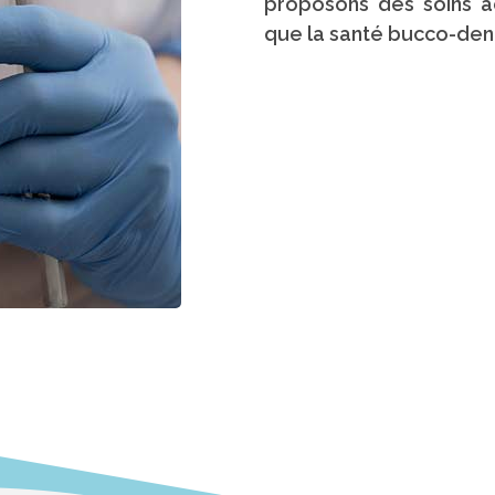
proposons des soins a
que la santé bucco-denta