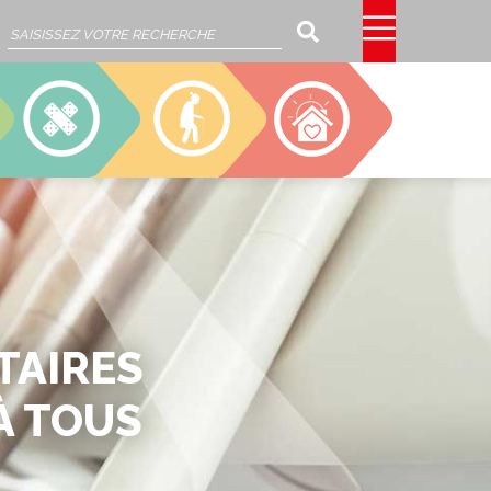
Rechercher
SSIAD
EHPAD
CAJOU
TAIRES
À TOUS