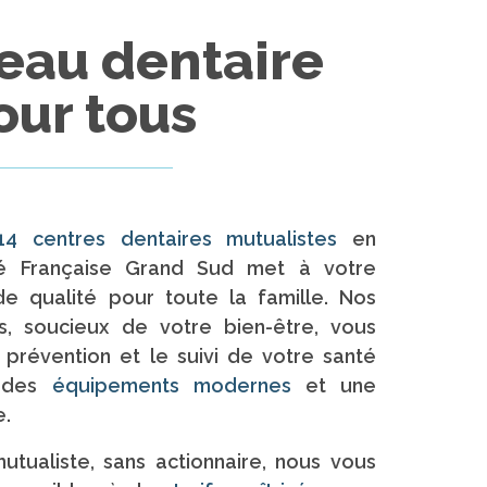
eau dentaire
our tous
14 centres dentaires mutualistes
en
ité Française Grand Sud met à votre
de qualité pour toute la famille. Nos
és, soucieux de votre bien-être, vous
prévention et le suivi de votre santé
c des
équipements modernes
et une
e.
tualiste, sans actionnaire, nous vous