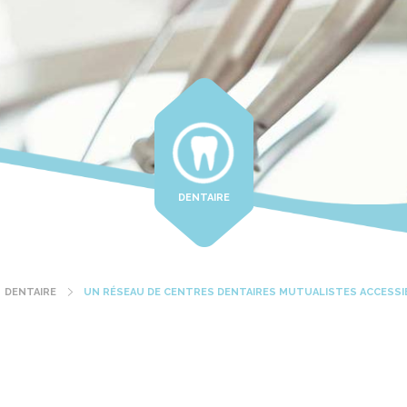
DENTAIRE
DENTAIRE
UN RÉSEAU DE CENTRES DENTAIRES MUTUALISTES ACCESSI