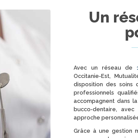
Un rés
p
Avec un réseau de
Occitanie-Est, Mutual
disposition des soins 
professionnels qualifi
accompagnent dans la 
bucco-dentaire, ave
approche personnalisé
Grâce à une gestion mu