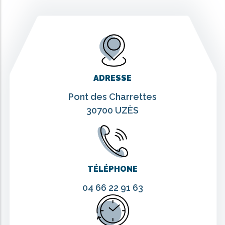
ADRESSE
Pont des Charrettes
30700 UZÈS
TÉLÉPHONE
04 66 22 91 63