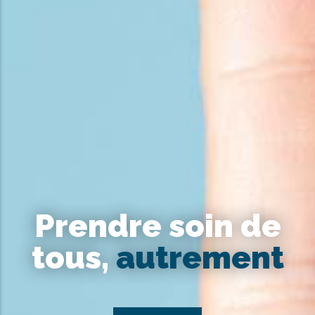
Prendre soin de
tous,
autrement