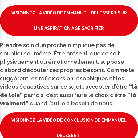
VISIONNEZ LA VIDÉO DE EMMANUEL DELESSERT SUR
UNE ASPIRATION À SE SACRIFIER
Prendre soin d’un proche n’implique pas de
s’oublier soi-même. Être présent, que ce soit
physiquement ou émotionnellement, suppose
d’abord d’écouter ses propres besoins. Comme le
suggèrent les réflexions philosophiques et les
vidéos éducatives sur ce sujet : accepter d’être
“là
de loin”
parfois, c’est aussi faire le choix d’être
“là
vraiment”
quand l’autre a besoin de nous.
VISIONNEZ LA VIDÉO DE CONCLUSION DE EMMANUEL
DELESSERT