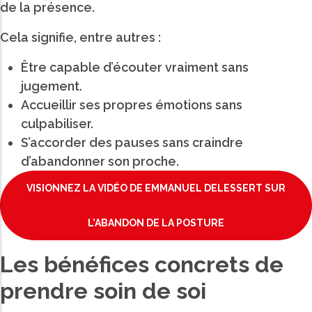
de la présence.
Cela signifie, entre autres :
Être capable d’écouter vraiment sans
jugement.
Accueillir ses propres émotions sans
culpabiliser.
S’accorder des pauses sans craindre
d’abandonner son proche.
VISIONNEZ LA VIDÉO DE EMMANUEL DELESSERT SUR
L’ABANDON DE LA POSTURE
Les bénéfices concrets de
prendre soin de soi