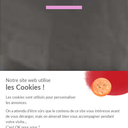
Notre site web utilise
les Cookies !
Les cookies sont utilisés pour personnaliser
les annonces.
On a attendu d'être sûrs que le contenu de ce site vous intéresse avant
de vous déranger, mais on aimerait bien vous accompagner pendant
votre visite...
C'est OK pour vous ?