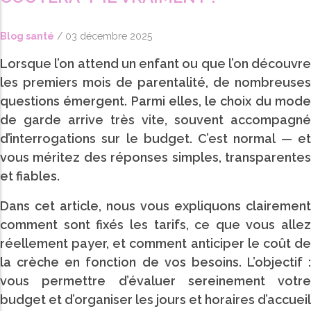
with
the
Blog santé
/
03 décembre 2025
content.
Lorsque l’on attend un enfant ou que l’on découvre
les premiers mois de parentalité, de nombreuses
questions émergent. Parmi elles, le choix du mode
de garde arrive très vite, souvent accompagné
d’interrogations sur le budget. C’est normal — et
vous méritez des réponses simples, transparentes
et fiables.
Dans cet article, nous vous expliquons clairement
comment sont fixés les tarifs, ce que vous allez
réellement payer, et comment anticiper le coût de
la crèche en fonction de vos besoins. L’objectif :
vous permettre d’évaluer sereinement votre
budget et d’organiser les jours et horaires d’accueil