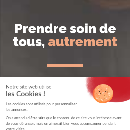
Prendre soin de
tous,
autrement
Notre site web utilise
les Cookies !
Les cookies sont utilisés pour personnaliser
les annonces.
On a attendu d'être sûrs que le contenu de ce site vous intéresse avant
de vous déranger, mais on aimerait bien vous accompagner pendant
votre visite...