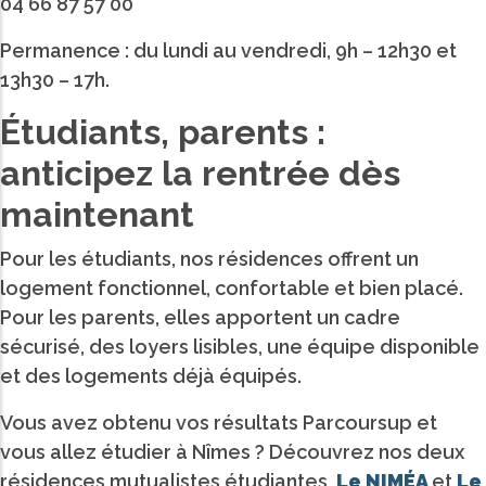
04 66 87 57 00
Permanence : du lundi au vendredi, 9h – 12h30 et
13h30 – 17h.
Étudiants, parents :
anticipez la rentrée dès
maintenant
Pour les étudiants, nos résidences offrent un
logement fonctionnel, confortable et bien placé.
Pour les parents, elles apportent un cadre
sécurisé, des loyers lisibles, une équipe disponible
et des logements déjà équipés.
Vous avez obtenu vos résultats Parcoursup et
vous allez étudier à Nîmes ? Découvrez nos deux
résidences mutualistes étudiantes,
Le NIMÉA
et
Le