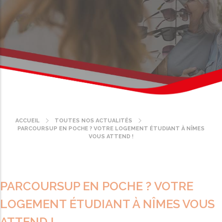
ACCUEIL
TOUTES NOS ACTUALITÉS
Fil
PARCOURSUP EN POCHE ? VOTRE LOGEMENT ÉTUDIANT À NÎMES
d'Ariane
VOUS ATTEND !
PARCOURSUP EN POCHE ? VOTRE
LOGEMENT ÉTUDIANT À NÎMES VOUS
ATTEND !