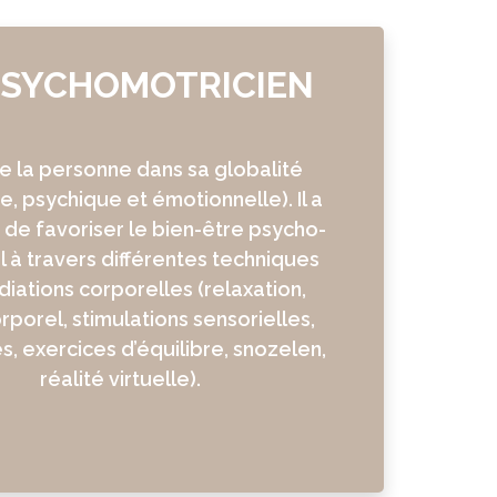
PSYCHOMOTRICIEN
 la personne dans sa globalité
e, psychique et émotionnelle). Il a
 de favoriser le bien-être psycho-
 à travers différentes techniques
iations corporelles (relaxation,
orporel, stimulations sensorielles,
, exercices d’équilibre, snozelen,
réalité virtuelle).