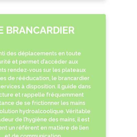
E BRANCARDIER
ti des déplacements en toute
rité et permet d’accéder aux
nts rendez-vous sur les plateaux
es de rééducation, le brancardier
ervices à disposition. Il guide dans
ucture et rappelle fréquemment
tance de se frictionner les mains
olution hydroalcoolique. Véritable
eur de l’hygiène des mains, il est
t un référent en matière de lien
et de communication.