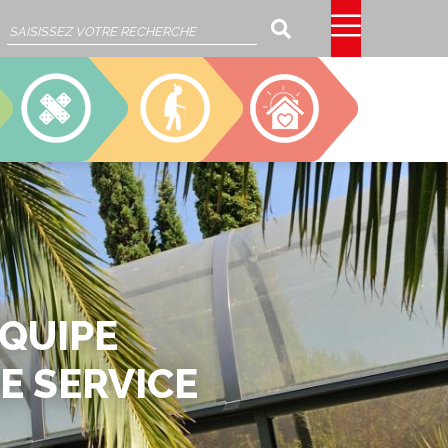
Rechercher
SSIAD
EHPAD
CAJOU
ÉQUIPE
E SERVICE