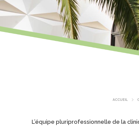
ACCUEIL
Fil
d'Ariane
L’équipe pluriprofessionnelle de la cli