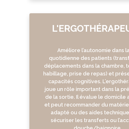
L'ERGOTHÉRAPE
Améliore l’autonomie dans la
quotidienne des patients (trans
déplacements dans la chambre, to
habillage, prise de repas) et prés
capacités cognitives. L’ergothé
joue un rôle important dans la pr
de la sortie. Il évalue le domicile
et peut recommander du matérie
adapté ou des aides technique
sécuriser les transferts ou l’acc
douche/baignoire.