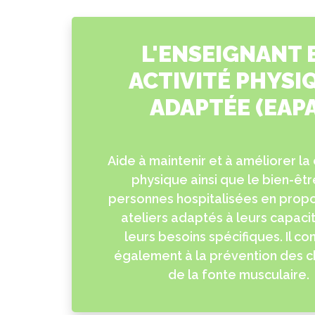
L'ENSEIGNANT 
ACTIVITÉ PHYSI
ADAPTÉE (EAPA
Aide à maintenir et à améliorer la
physique ainsi que le bien-êt
personnes hospitalisées en prop
ateliers adaptés à leurs capacit
leurs besoins spécifiques. Il co
également à la prévention des c
de la fonte musculaire.