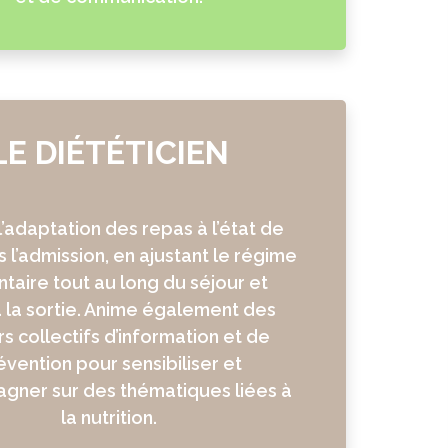
LE DIÉTÉTICIEN
l’adaptation des repas à l’état de
 l’admission, en ajustant le régime
ntaire tout au long du séjour et
à la sortie. Anime également des
rs collectifs d’information et de
évention pour sensibiliser et
gner sur des thématiques liées à
la nutrition.