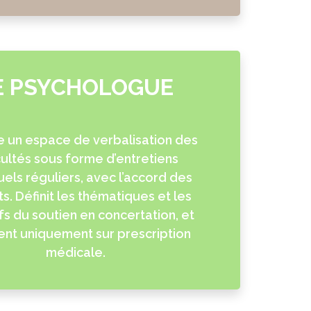
E PSYCHOLOGUE
 un espace de verbalisation des
icultés sous forme d’entretiens
uels réguliers, avec l’accord des
s. Définit les thématiques et les
fs du soutien en concertation, et
ient uniquement sur prescription
médicale.