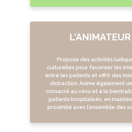
L'ANIMATEUR
Propose des activités ludiqu
culturelles pour favoriser les int
entre les patients et offrir des m
distraction. Anime également un
consacré au vécu et à la bientrai
patients hospitalisés, en mainte
proximité avec l’ensemble des so