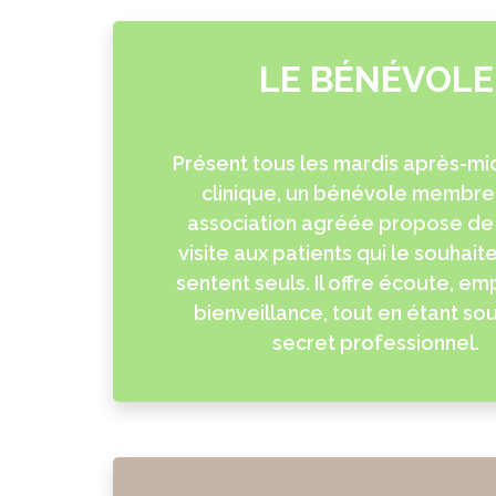
LE BÉNÉVOLE
Présent tous les mardis après-mid
clinique, un bénévole membre
association agréée propose de
visite aux patients qui le souhait
sentent seuls. Il offre écoute, em
bienveillance, tout en étant so
secret professionnel.