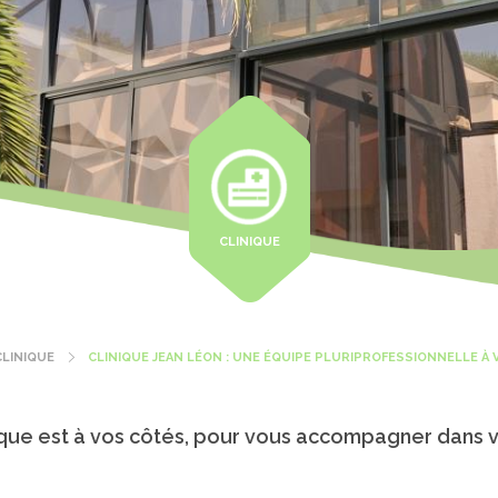
CLINIQUE
CLINIQUE
CLINIQUE JEAN LÉON : UNE ÉQUIPE PLURIPROFESSIONNELLE À 
nique est à vos côtés, pour vous accompagner dans v