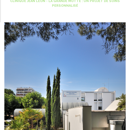
CLINIQUE JEAN LÉON - LA GRANDE MOTTE : UN PROJET DE SOINS
d'Ariane
PERSONNALISÉ