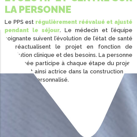
LA PERSONNE
Le PPS est
régulièrement réévalué et ajusté
pendant le séjour
. Le médecin et l’équipe
soignante suivent l’évolution de l’état de santé
et réactualisent le projet en fonction de
l’évolution clinique et des besoins. La personne
concernée participe à chaque étape du projet
et devient ainsi actrice dans la construction de
son projet personnalisé.