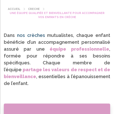
ACCUEIL
CRECHE
Fil
UNE ÉQUIPE QUALIFIÉE ET BIENVEILLANTE POUR ACCOMPAGNER
d'Ariane
VOS ENFANTS EN CRÈCHE
Dans
nos crèches
mutualistes, chaque enfant
bénéficie d’un accompagnement personnalisé
assuré par une
équipe professionnelle
,
formée pour répondre à ses besoins
spécifiques.
Chaque membre de
l’équipe
partage les valeurs de respect et de
bienveillance
, essentielles à l’épanouissement
de l’enfant.