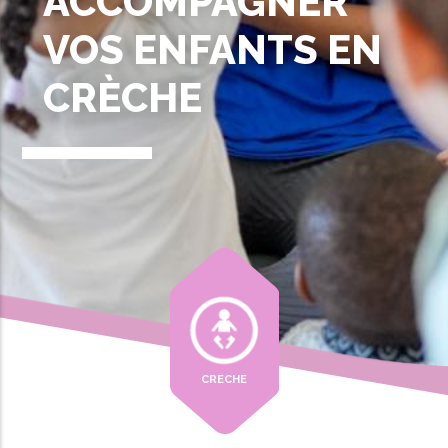
ACCOMPAGNER
VOS ENFANTS EN
CRÈCHE
CRECHE