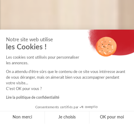
Notre site web utilise
les Cookies !
Les cookies sont utilisés pour personnaliser
les annonces.
On a attendu d'être sûrs que le contenu de ce site vous intéresse avant
de vous déranger, mais on aimerait bien vous accompagner pendant
votre visite...
C'est OK pour vous ?
Lire la politique de confidentialité
Consentements certifiés par
Non merci
Je choisis
OK pour moi
Axeptio consent
Plateforme de Gestion du Consentement : Personnal