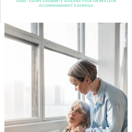
SSIAD : ÉQUIPE SOIGNANTE QUALIFIÉE POUR UN MEILLEUR
d'Ariane
ACCOMPAGNEMENT À DOMICILE