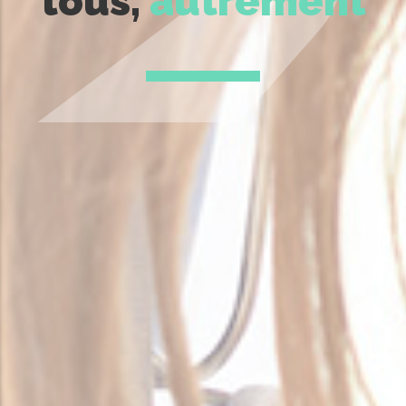
tous,
autrement