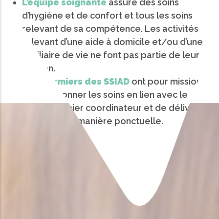
L’équipe soignante
assure des soins
d’hygiène et de confort et tous les soins
relevant de sa compétence. Les activités
relevant d’une aide à domicile et/ou d’une
auxiliaire de vie ne font pas partie de leur
mission.
Les infirmiers des SSIAD
ont pour mission
de coordonner les soins en lien avec le
cadre infirmier coordinateur et de délivrer
des soins de manière ponctuelle.