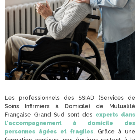
Les professionnels des SSIAD (Services de
Soins Infirmiers à Domicile) de Mutualité
Française Grand Sud sont des
experts dans
l'accompagnement à domicile des
personnes âgées et fragiles
. Grâce à une
formation continue, nos équipes restent à la