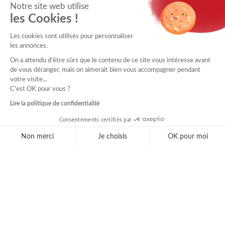
Notre site web utilise
les Cookies !
Les cookies sont utilisés pour personnaliser
les annonces.
On a attendu d'être sûrs que le contenu de ce site vous intéresse avant
de vous déranger, mais on aimerait bien vous accompagner pendant
votre visite...
C'est OK pour vous ?
Lire la politique de confidentialité
Consentements certifiés par
Non merci
Je choisis
OK pour moi
Axeptio consent
Plateforme de Gestion du Consentement : Personnal
Notre plateforme vous permet d'adapter et de gérer 