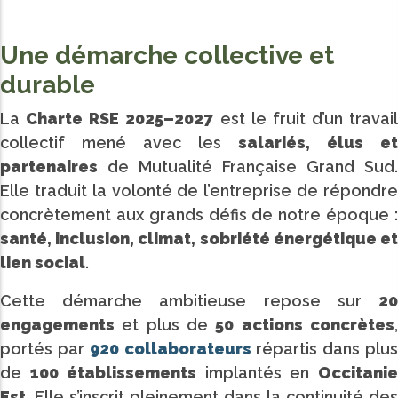
Une démarche collective et
durable
La
Charte RSE 2025–2027
est le fruit d’un travail
collectif mené avec les
salariés, élus et
partenaires
de Mutualité Française Grand Sud.
Elle traduit la volonté de l’entreprise de répondre
concrètement aux grands défis de notre époque :
santé, inclusion, climat, sobriété énergétique et
lien social
.
Cette démarche ambitieuse repose sur
20
engagements
et plus de
50 actions concrètes
portés par
920 collaborateurs
répartis dans plu
de
100 établissements
implantés en
Occitani
Est
. Elle s’inscrit pleinement dans la continuité des