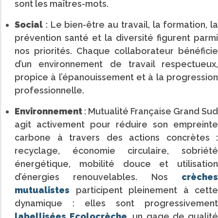
sont les maîtres-mots.
Social
: Le bien-être au travail, la formation, la
prévention santé et la diversité figurent parmi
nos priorités. Chaque collaborateur bénéficie
d’un environnement de travail respectueux,
propice à l’épanouissement et à la progression
professionnelle.
Environnement
: Mutualité Française Grand Sud
agit activement pour réduire son empreinte
carbone à travers des actions concrètes :
recyclage, économie circulaire, sobriété
énergétique, mobilité douce et utilisation
d’énergies renouvelables. Nos
crèches
mutualistes
participent pleinement à cette
dynamique : elles sont progressivement
labellisées Ecolocrèche
, un gage de qualit