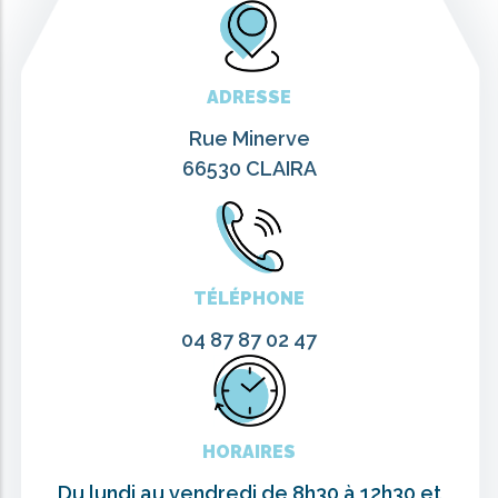
ADRESSE
Rue Minerve
66530 CLAIRA
TÉLÉPHONE
04 87 87 02 47
HORAIRES
Du lundi
au vendredi de 8h30 à 12h30 et