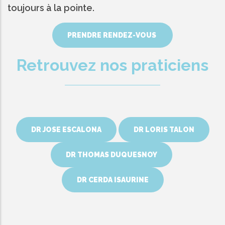
toujours à la pointe.
PRENDRE RENDEZ-VOUS
Retrouvez nos praticiens
DR JOSE ESCALONA
DR LORIS TALON
DR THOMAS DUQUESNOY
DR CERDA ISAURINE