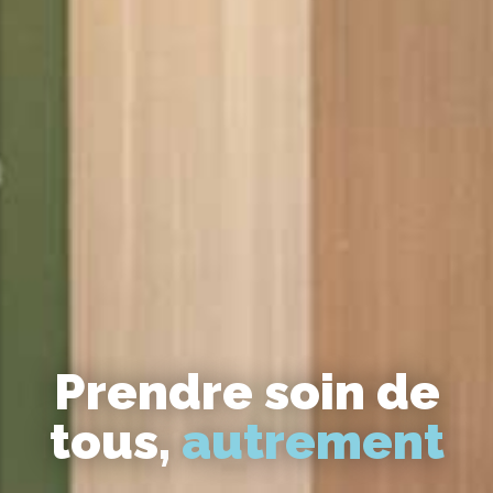
Prendre soin de
tous,
autrement