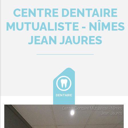
CENTRE DENTAIRE
MUTUALISTE - NÎMES
JEAN JAURES
DENTAIRE