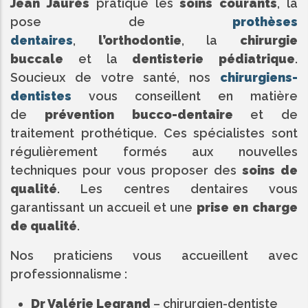
Jean Jaurès
pratique les
soins courants
, la
pose de
prothèses
dentaires
,
l’orthodontie
, la
chirurgie
buccale
et la
dentisterie pédiatrique
.
Soucieux de votre santé, nos
chirurgiens-
dentistes
vous conseillent en matière
de
prévention bucco-dentaire
et de
traitement prothétique. Ces spécialistes sont
régulièrement formés aux nouvelles
techniques pour vous proposer des
soins de
qualité
. Les centres dentaires vous
garantissant un accueil et une
prise en charge
de qualité
.
Nos praticiens vous accueillent avec
professionnalisme :
Dr Valérie Legrand
– chirurgien-dentiste