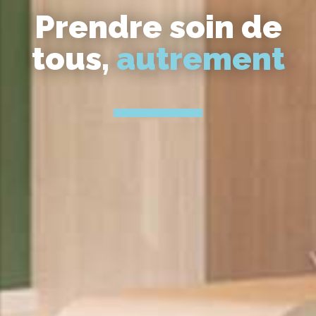
Prendre soin de
tous,
autrement