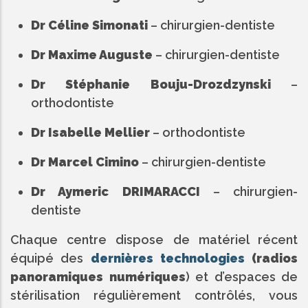
Dr Céline Simonati
– chirurgien-dentiste
Dr Maxime Auguste
– chirurgien-dentiste
Dr Stéphanie Bouju-Drozdzynski
–
orthodontiste
Dr Isabelle Mellier
– orthodontiste
Dr Marcel Cimino
– chirurgien-dentiste
Dr Aymeric DRIMARACCI
– chirurgien-
dentiste
Chaque centre dispose de matériel récent
équipé des
dernières technologies
(radios
panoramiques numériques
) et d’espaces de
stérilisation régulièrement contrôlés, vous