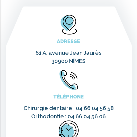
ADRESSE
61 A, avenue Jean Jaurès
30900 NÎMES
TÉLÉPHONE
Chirurgie dentaire : 04 66 04 56 58
Orthodontie : 04 66 04 56 06